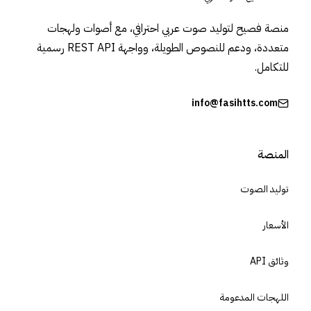
منصة فصيح لتوليد صوت عربي احترافي، مع أصوات ولهجات
متعددة، ودعم للنصوص الطويلة، وواجهة REST API رسمية
للتكامل.
info@fasihtts.com
المنصة
توليد الصوت
الأسعار
وثائق API
اللهجات المدعومة