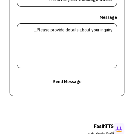
Message
Send Message
FasihTTS
فصيح للصوت العربي