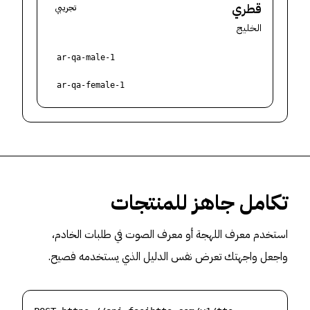
قطري
تجريبي
الخليج
ar-qa-male-1
ar-qa-female-1
تكامل جاهز للمنتجات
استخدم معرف اللهجة أو معرف الصوت في طلبات الخادم،
واجعل واجهتك تعرض نفس الدليل الذي يستخدمه فصيح.