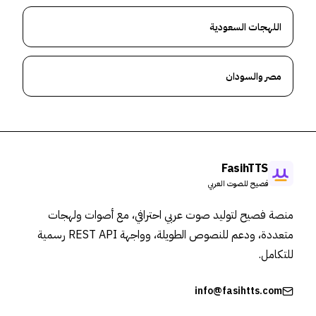
اللهجات السعودية
مصر والسودان
FasihTTS
فصيح للصوت العربي
منصة فصيح لتوليد صوت عربي احترافي، مع أصوات ولهجات
متعددة، ودعم للنصوص الطويلة، وواجهة REST API رسمية
للتكامل.
info@fasihtts.com