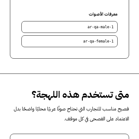
معرفات الأصوات
ar-qa-male-1
ar-qa-female-1
متى تستخدم هذه اللهجة؟
فصيح مناسب للتجارب التي تحتاج صوتًا عربيًا محليًا واضحًا بدل
الاعتماد على الفصحى في كل موقف.